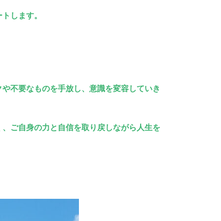
ートします。
クや不要なものを手放し、意識を変容していき
く、ご自身の力と自信を取り戻しながら人生を
。