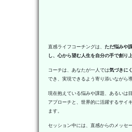
直感ライフコーチングは、
ただ悩みや
し、心から望む人生を自分の手で創り
コーチは、あなたが一人では
気づきに
でき、実現できるよう寄り添いながら
現在抱えている悩みや課題、あるいは
アプローチと、世界的に活躍するサイ
ます。
セッション中には、直感からのメッセ