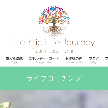
ヨガ＆瞑想
エネルギー・コード
お客様の声
ブログ
Yoga
Energy codes
customer´s voice
Blog
ライフコーチング