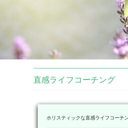
直感ライフコーチング
ホリスティックな直感ライフコーチ