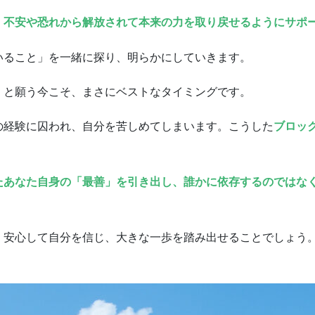
、不安や恐れから解放されて本来の力を取り戻せるようにサポ
いること」を一緒に探り、明らかにしていきます。
」と願う今こそ、まさにベストなタイミングです。
の経験に囚われ、自分を苦しめてしまいます。こうした
ブロッ
たあなた自身の「最善」を引き出し、誰かに依存するのではな
、安心して自分を信じ、大きな一歩を踏み出せることでしょう