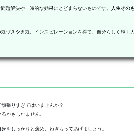
な問題解決や一時的な効果にとどまらないものです。
人生その
の気づきや勇気、インスピレーションを得て、自分らしく輝く
で頑張りすぎてはいませんか？
いるかもしれません。
自身をしっかりと褒め、ねぎらってあげましょう。