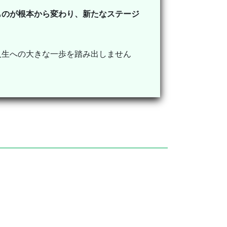
ものが根本から変わり、新たなステージ
人生への大きな一歩を踏み出しません