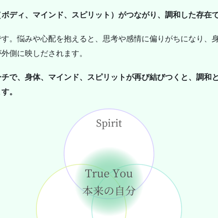
（ボディ、マインド、スピリット）がつながり、調和した存在
です。悩みや心配を抱えると、思考や感情に偏りがちになり、
が外側に映しだされます。
ーチで、身体、マインド、スピリットが再び結びつくと、調和
ます。