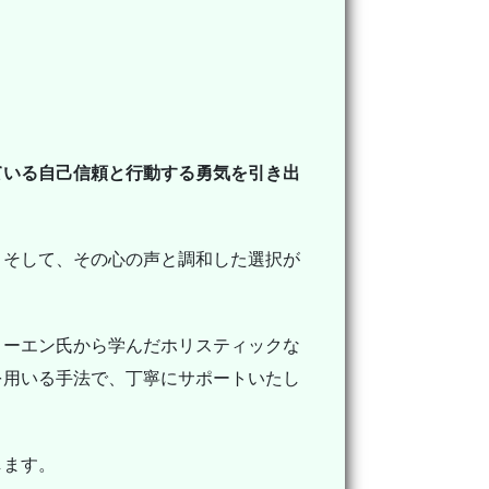
ている自己信頼と行動する勇気を引き出
。
そして、その心の声と調和した選択が
コーエン氏から学んだホリスティックな
を用いる手法で、丁寧にサポートいたし
します。