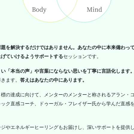
課題を解決するだけではありません。あなたの中に本来備わっ
上げていけるようサポートする
セッションです。
くい「本当の声」や言葉にならない思いを丁寧に言語化します
導きます。
答えはあなたの中にあります。
目標の達成に向けて、メンターのメンターと称されるアラン・
キック直感コーチ、ドゥーガル・フレイザー氏から学んだ直感
ージやエネルギーヒーリングもお届けし、深いサポートを提供