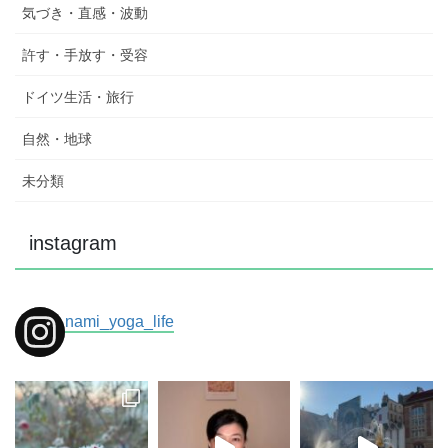
気づき・直感・波動
許す・手放す・受容
ドイツ生活・旅行
自然・地球
未分類
instagram
nami_yoga_life