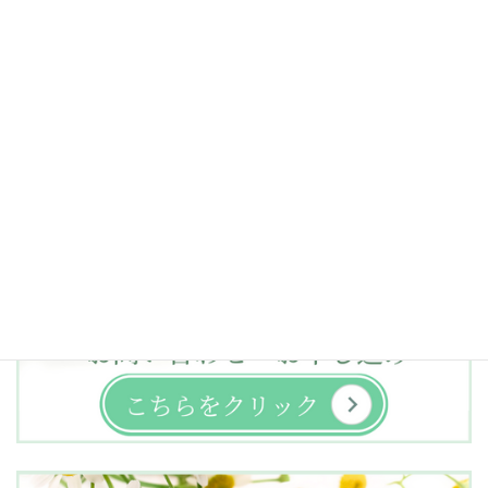
参加してきました。
アニータさんは臨死体験を経てガンから奇跡的に回復された方で
す。その体験の中で真の自分に目覚め、人生の意味について『喜
びから人生を生きる！』”Dying to be me” を書かれました。