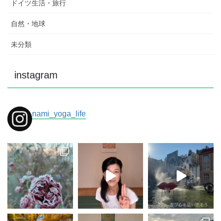
ドイツ生活・旅行
自然・地球
未分類
instagram
nami_yoga_life