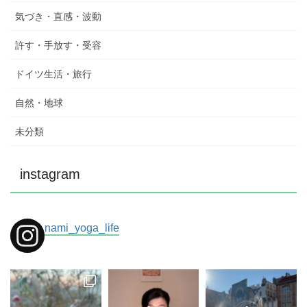
気づき・直感・波動
許す・手放す・受容
ドイツ生活・旅行
自然・地球
未分類
instagram
nami_yoga_life