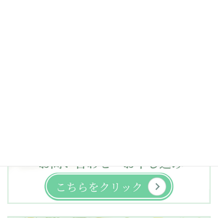
許す・手放す・受容
次の記事
クロアチアへの旅 思いこみ
08/27/2021