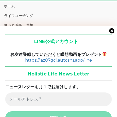
ホーム
ライフコーチング
ヨガ＆呼吸、瞑想
エネルギー・コード
LINE公式アカウント
ブログ
お友達登録していただくと瞑想動画をプレゼント
お問い合わせ
https://iaz07gcl.autosns.app/line
Holistic Life News Letter
ニュースレターを月１でお届けします。
メ
ー
ル
ア
ド